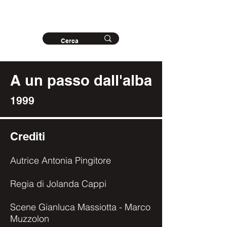
Archivio storico
del Teatro del Buratto
A un passo dall'alba
1999
Crediti
Autrice Antonia Pingitore
Regia di Jolanda Cappi
Scene Gianluca Massiotta - Marco
Muzzolon