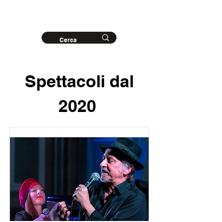
Archivio storico
del Teatro del Buratto
Spettacoli dal
2020