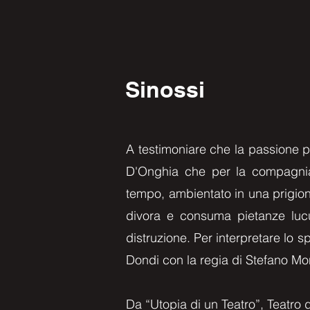
Sinossi
A testimoniare che la passione pe
D'Onghia che per la compagnia s
tempo, ambientato in una prigione
divora e consuma pietanze lucul
distruzione. Per interpretare lo 
Dondi con la regia di Stefano Mon
Da “Utopia di un Teatro”, Teatro 