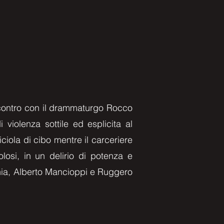
'incontro con il drammaturgo Rocco
violenza sottile ed esplicita al
ciola di cibo mentre il carceriere
losi, in un delirio di potenza e
agnia, Alberto Mancioppi e Ruggero