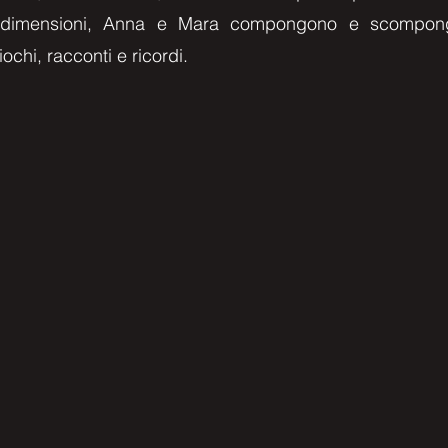
se dimensioni, Anna e Mara compongono e scompongo
ochi, racconti e ricordi.