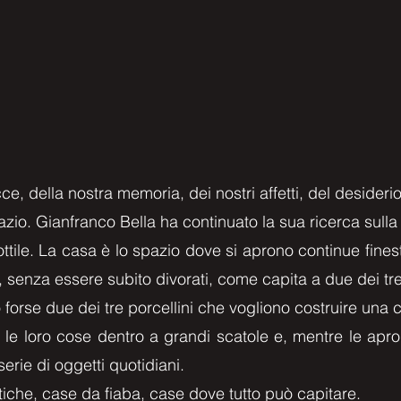
cce, della nostra memoria, dei nostri affetti, del desiderio
azio. Gianfranco Bella ha continuato la sua ricerca sulla
ttile. La casa è lo spazio dove si aprono continue fine
, senza essere subito divorati, come capita a due dei tre
orse due dei tre porcellini che vogliono costruire una 
le loro cose dentro a grandi scatole e, mentre le apro
serie di oggetti quotidiani.
tiche, case da fiaba, case dove tutto può capitare.