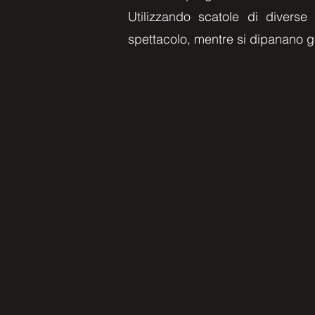
Utilizzando scatole di diver
spettacolo, mentre si dipanano gi