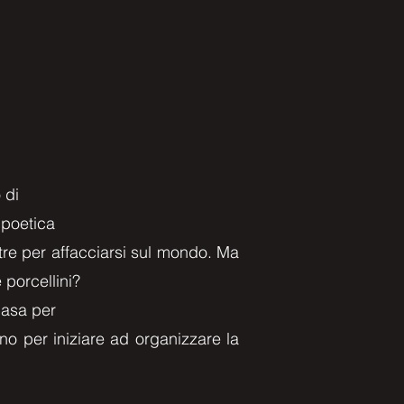
 di
 poetica
stre per affacciarsi sul mondo. Ma
 porcellini?
casa per
no per iniziare ad organizzare la