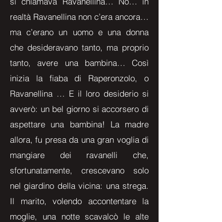
si chiamava Ravanellina… No… in
realtà Ravanellina non c’era ancora…
ma c’erano un uomo e una donna
che desideravano tanto, ma proprio
tanto, avere una bambina… Così
inizia la fiaba di Raperonzolo, o
Ravanellina … E il loro desiderio si
avverò: un bel giorno si accorsero di
aspettare una bambina! La madre
allora, fu presa da una gran voglia di
mangiare dei ravanelli che,
sfortunatamente, crescevano solo
nel giardino della vicina: una strega.
Il marito, volendo accontentare la
moglie, una notte scavalcò le alte