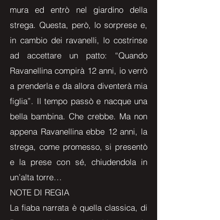
mura ed entrò nel giardino della
strega. Questa, però, lo sorprese e,
in cambio dei ravanelli, lo costrinse
ad accettare un patto: “Quando
Ravanellina compirà 12 anni, io verrò
a prenderla e da allora diventerà mia
figlia”. Il tempo passò e nacque una
bella bambina. Che crebbe. Ma non
appena Ravanellina ebbe 12 anni, la
strega, come promesso, si presentò
e la prese con sé, chiudendola in
un’alta torre…
NOTE DI REGIA
La fiaba narrata è quella classica, di